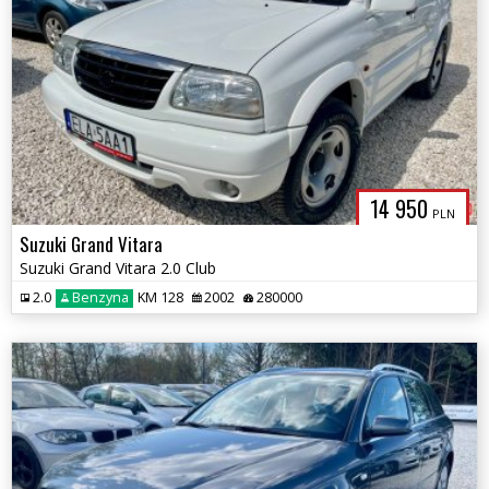
14 950
PLN
Suzuki Grand Vitara
Suzuki Grand Vitara 2.0 Club
2.0
Benzyna
KM 128
2002
280000