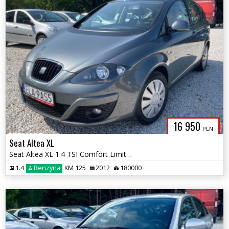
16 950
PLN
Seat Altea XL
Seat Altea XL 1.4 TSI Comfort Limited
1.4
Benzyna
KM 125
2012
180000