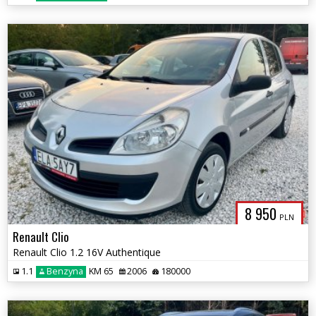
8 950
PLN
Renault Clio
Renault Clio 1.2 16V Authentique
1.1
Benzyna
KM 65
2006
180000