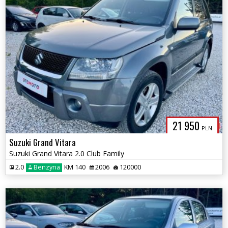
21 950
PLN
Suzuki Grand Vitara
Suzuki Grand Vitara 2.0 Club Family
2.0
Benzyna
KM 140
2006
120000