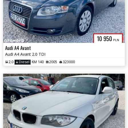
10 950
PLN
Audi A4 Avant
Audi A4 Avant 2.0 TDI
2.0
Diesel
KM 140
2005
323000