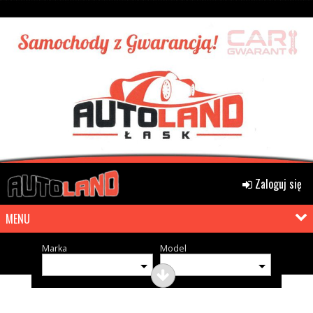
Zaloguj się
MENU
Marka
Model