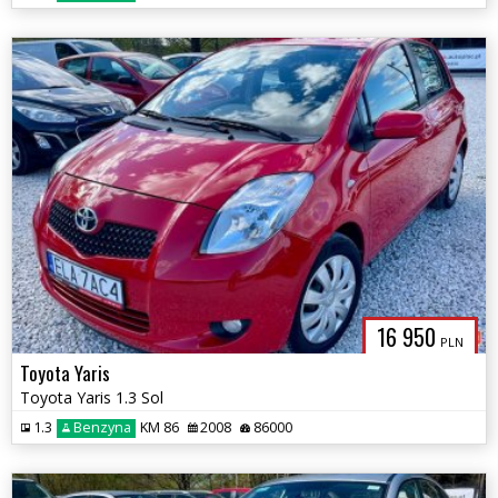
16 950
PLN
Toyota Yaris
Toyota Yaris 1.3 Sol
1.3
Benzyna
KM 86
2008
86000