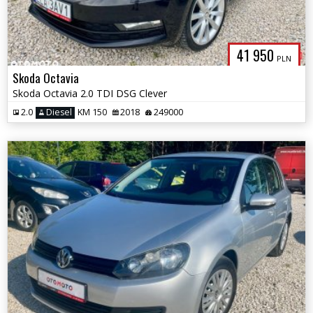
41 950
PLN
Skoda Octavia
Skoda Octavia 2.0 TDI DSG Clever
2.0
Diesel
KM 150
2018
249000