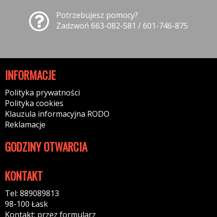
Potrzebujesz pomocy?
Zadzwoń 663-082-581 / 601-746-875
INFORMACJE
Polityka prywatności
Polityka cookies
Klauzula informacyjna RODO
Reklamacje
GODZINY OTWARCIA
KONTAKT
Tel: 889089813
98-100 Łask
Kontakt: przez formularz