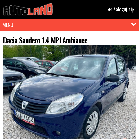
Zaloguj się
MENU
Dacia Sandero 1.4 MPI Ambiance