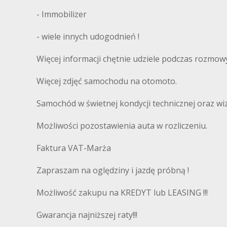
- Immobilizer
- wiele innych udogodnień !
Więcej informacji chętnie udziele podczas rozmowy
Więcej zdjęć samochodu na otomoto.
Samochód w świetnej kondycji technicznej oraz wi
Możliwości pozostawienia auta w rozliczeniu.
Faktura VAT-Marża
Zapraszam na oględziny i jazdę próbną !
Możliwość zakupu na KREDYT lub LEASING !!!
Gwarancja najniższej raty!!!