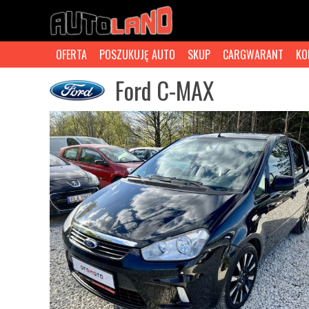
OFERTA
POSZUKUJĘ AUTO
SKUP
CARGWARANT
KO
Ford C-MAX