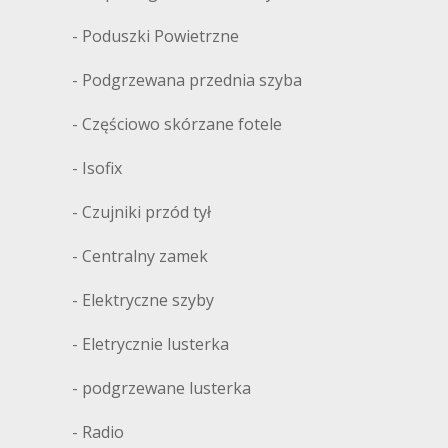
- Poduszki Powietrzne
- Podgrzewana przednia szyba
AU
- Częściowo skórzane fotele
- Isofix
- Czujniki przód tył
- Centralny zamek
- Elektryczne szyby
- Eletrycznie lusterka
- podgrzewane lusterka
- Radio