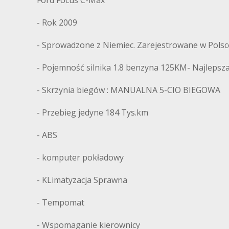
- Rok 2009
- Sprowadzone z Niemiec. Zarejestrowane w Polsc
- Pojemność silnika 1.8 benzyna 125KM- Najleps
- Skrzynia biegów : MANUALNA 5-CIO BIEGOWA
- Przebieg jedyne 184 Tys.km
- ABS
- komputer pokładowy
- KLimatyzacja Sprawna
- Tempomat
- Wspomaganie kierownicy