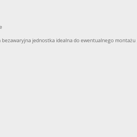
e
za bezawaryjna jednostka idealna do ewentualnego montażu