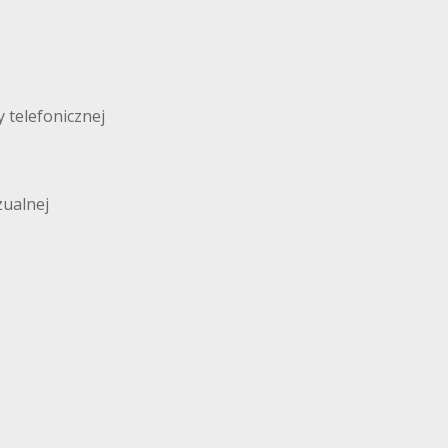
 telefonicznej
zualnej