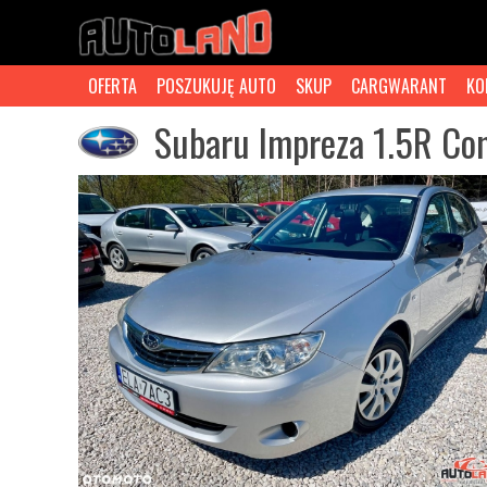
OFERTA
POSZUKUJĘ AUTO
SKUP
CARGWARANT
KO
Subaru Impreza 1.5R Co