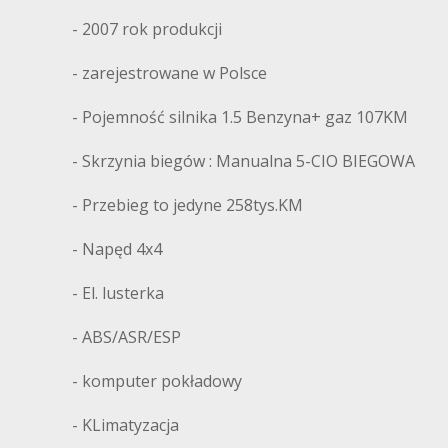
- 2007 rok produkcji
- zarejestrowane w Polsce
- Pojemność silnika 1.5 Benzyna+ gaz 107KM
- Skrzynia biegów : Manualna 5-CIO BIEGOWA
- Przebieg to jedyne 258tys.KM
- Napęd 4x4
- El. lusterka
- ABS/ASR/ESP
- komputer pokładowy
- KLimatyzacja