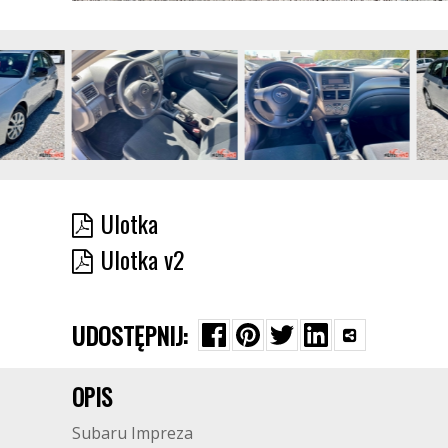
Ulotka
Ulotka v2
UDOSTĘPNIJ:
OPIS
Subaru Impreza