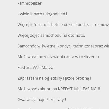
- Immobilizer
- wiele innych udogodnień !
Więcej informacji chętnie udziele podczas rozmowy
Więcej zdjęć samochodu na otomoto.
Samochód w świetnej kondycji technicznej oraz wi
Możliwości pozostawienia auta w rozliczeniu.
Faktura VAT-Marża
Zapraszam na oględziny i jazdę próbną !
Możliwość zakupu na KREDYT lub LEASING !!!
Gwarancja najniższej raty!!!