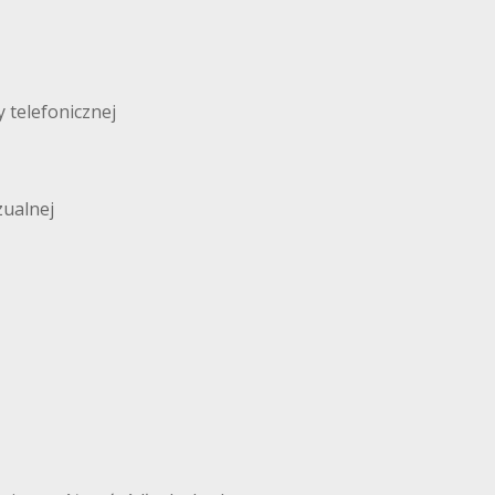
 telefonicznej
zualnej