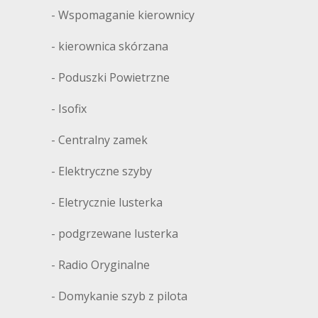
- Wspomaganie kierownicy
- kierownica skórzana
AU
- Poduszki Powietrzne
- Isofix
- Centralny zamek
- Elektryczne szyby
- Eletrycznie lusterka
- podgrzewane lusterka
- Radio Oryginalne
- Domykanie szyb z pilota