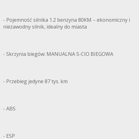
- Pojemność silnika 1.2 benzyna 80KM – ekonomiczny i
niezawodny silnik, idealny do miasta
- Skrzynia biegów: MANUALNA 5-CIO BIEGOWA
- Przebieg jedyne 87 tys. km
- ABS
- ESP