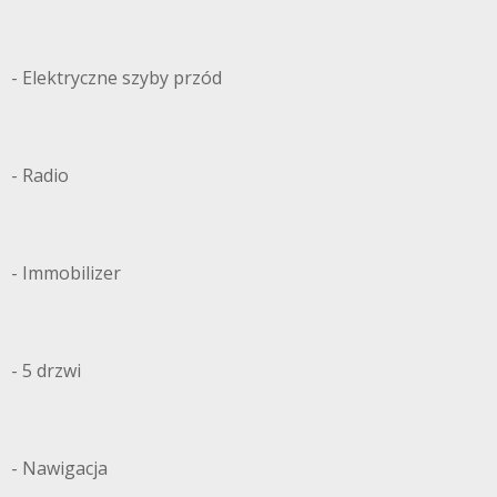
TOLANDLASK
- Elektryczne szyby przód
- Radio
- Immobilizer
- 5 drzwi
- Nawigacja