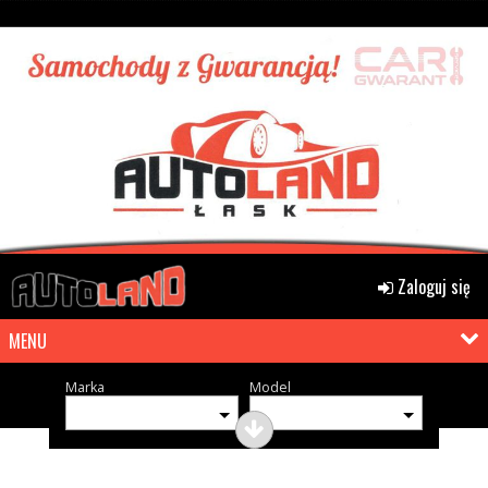
Zaloguj się
MENU
Marka
Model